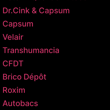
Dr.Cink & Capsum
Capsum
Velair
Transhumancia
CFDT
Brico Dépôt
Roxim
Autobacs