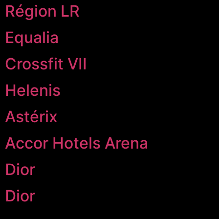
Région LR
Equalia
Crossfit VII
Helenis
Astérix
Accor Hotels Arena
Dior
Dior