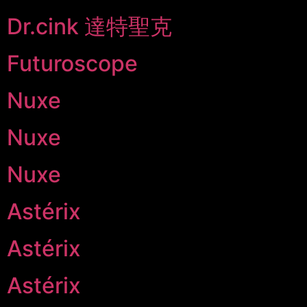
Dr.cink 達特聖克
Futuroscope
Nuxe
Nuxe
Nuxe
Astérix
Astérix
Astérix