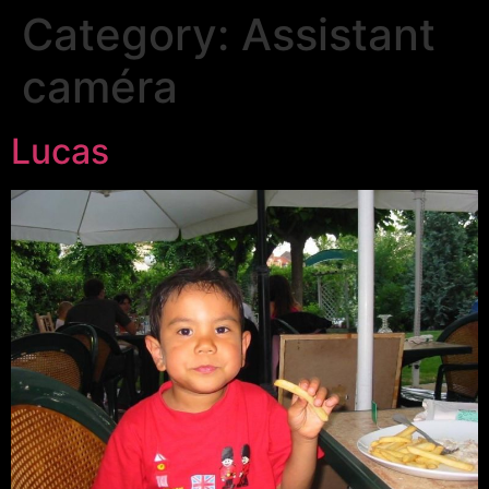
Category:
Assistant
caméra
Lucas